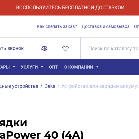
ВОСПОЛЬЗУЙТЕСЬ БЕСПЛАТНОЙ ДОСТАВКОЙ!
Как сделать заказ?
Доставка и самовывоз
О
ать звонок
УАРЫ
УСЛУГИ
ОПТ
О КОМПАНИИ
дные устройства
/
Deka
/
Устройство для зарядки аккумул
рядки
aPower 40 (4A)