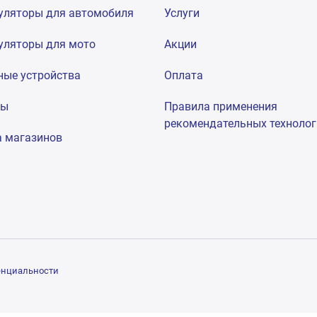
уляторы для автомобиля
Услуги
уляторы для мото
Акции
ные устройства
Оплата
мы
Правила применения
рекомендательных техноло
а магазинов
енциальности