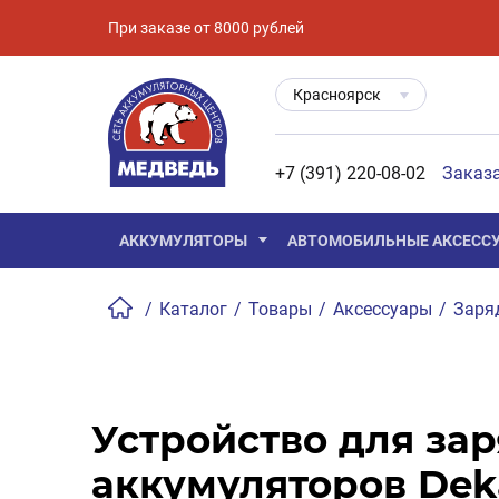
При заказе от 8000 рублей
Красноярск
+7 (391) 220-08-02
Заказ
АККУМУЛЯТОРЫ
АВТОМОБИЛЬНЫЕ АКСЕСС
/
Каталог
/
Товары
/
Аксессуары
/
Заря
Устройство для за
аккумуляторов Dek