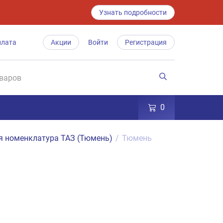
Узнать подробности
плата
Акции
Войти
Регистрация
0
я номенклатура ТАЗ (Тюмень)
/
Тюмень