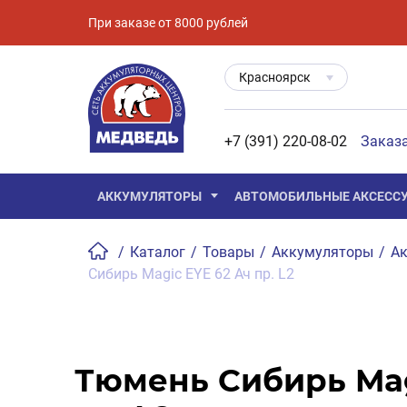
При заказе от 8000 рублей
Красноярск
+7 (391) 220-08-02
Заказ
АККУМУЛЯТОРЫ
АВТОМОБИЛЬНЫЕ АКСЕСС
/
Каталог
/
Товары
/
Аккумуляторы
/
Ак
Сибирь Magic EYE 62 Ач пр. L2
Тюмень Сибирь Mag