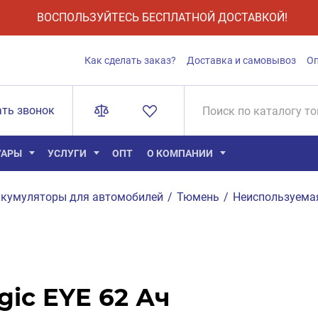
ВОСПОЛЬЗУЙТЕСЬ БЕСПЛАТНОЙ ДОСТАВКОЙ!
Как сделать заказ?
Доставка и самовывоз
О
ать звонок
УАРЫ
УСЛУГИ
ОПТ
О КОМПАНИИ
кумуляторы для автомобилей
/
Тюмень
/
Неиспользуема
ic EYE 62 Ач