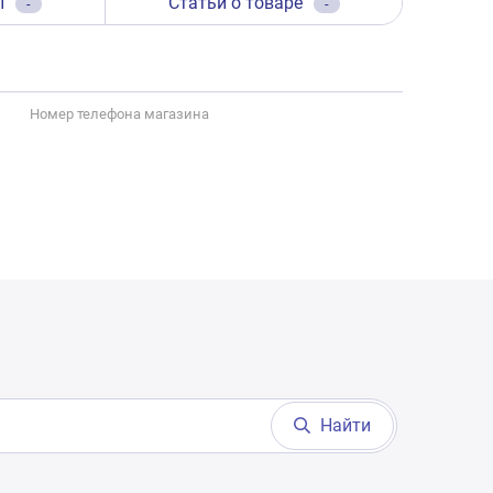
ы
Статьи о товаре
-
-
Номер телефона магазина
Найти