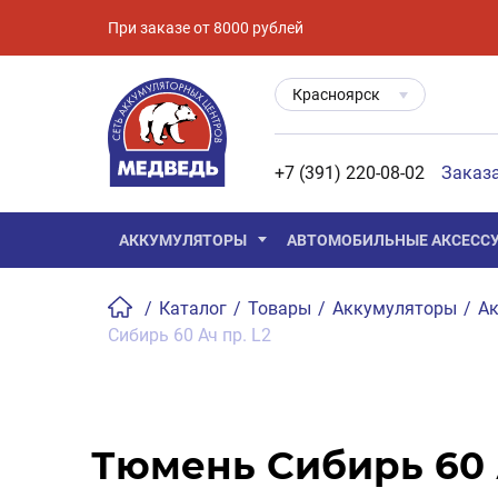
При заказе от 8000 рублей
Красноярск
+7 (391) 220-08-02
Заказ
АККУМУЛЯТОРЫ
АВТОМОБИЛЬНЫЕ АКСЕСС
/
Каталог
/
Товары
/
Аккумуляторы
/
Ак
Сибирь 60 Ач пр. L2
Тюмень Сибирь 60 