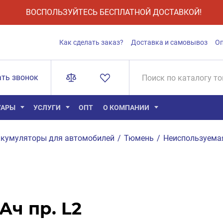
ВОСПОЛЬЗУЙТЕСЬ БЕСПЛАТНОЙ ДОСТАВКОЙ!
Как сделать заказ?
Доставка и самовывоз
О
ать звонок
УАРЫ
УСЛУГИ
ОПТ
О КОМПАНИИ
кумуляторы для автомобилей
/
Тюмень
/
Неиспользуема
Ач пр. L2