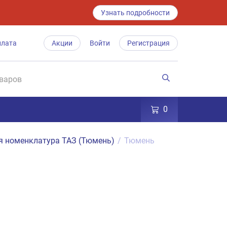
Узнать подробности
плата
Акции
Войти
Регистрация
0
я номенклатура ТАЗ (Тюмень)
/
Тюмень