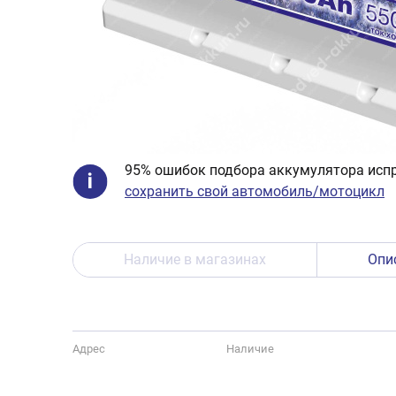
95% ошибок подбора аккумулятора испр
сохранить свой автомобиль/мотоцикл
Наличие в магазинах
Опи
Адрес
Наличие