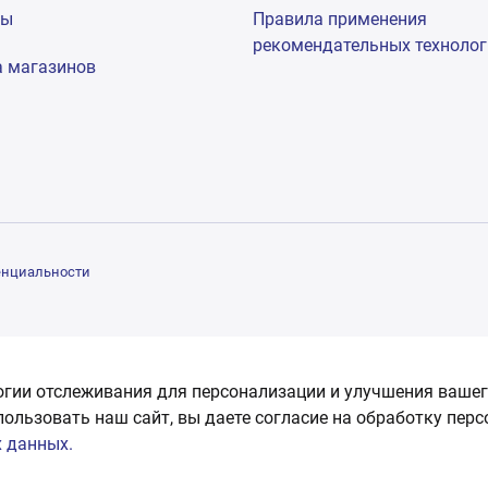
мы
Правила применения
рекомендательных техноло
а магазинов
енциальности
огии отслеживания для персонализации и улучшения вашег
пользовать наш сайт, вы даете согласие на обработку пер
 данных.