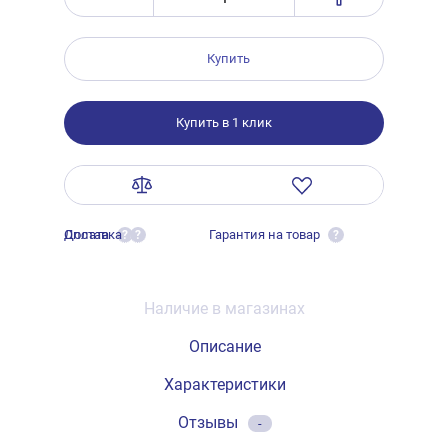
Купить
Купить в 1 клик
Оплата
Доставка
Гарантия на товар
?
?
?
Наличие в магазинах
Описание
Характеристики
Отзывы
-