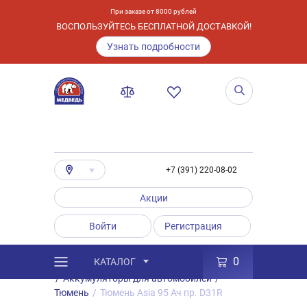
При заказе от 8000 рублей
ВОСПОЛЬЗУЙТЕСЬ БЕСПЛАТНОЙ ДОСТАВКОЙ!
Узнать подробности
+7 (391) 220-08-02
Акции
Войти
Регистрация
0
КАТАЛОГ
/
Каталог
/
Товары
/
Аккумуляторы
/
Аккумуляторы для автомобилей
/
Тюмень
/
Тюмень Asia 95 Ач пр. D31R