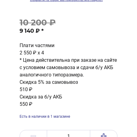
10 200 ₽
9 140 ₽
*
Плати частями
2 550 ₽
x 4
* Цена действительна при заказе на сайте
с условием самовывоза и сдачи б/у АКБ
аналогичного типоразмера.
Скидка 5% за самовывоз
510 ₽
Скидка за б/у АКБ
550 ₽
Есть в наличии в 1 магазине