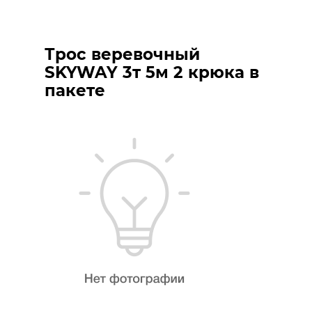
Трос веревочный
SKYWAY 3т 5м 2 крюка в
пакете