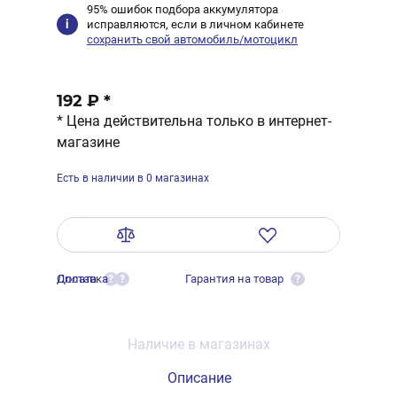
95% ошибок подбора аккумулятора
исправляются, если в личном кабинете
сохранить свой автомобиль/мотоцикл
192 ₽
*
* Цена действительна только в интернет-
магазине
Есть в наличии в 0 магазинах
Оплата
Доставка
Гарантия на товар
?
?
?
Наличие в магазинах
Описание