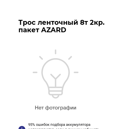
Трос ленточный 8т 2кр.
пакет AZARD
95% ошибок подбора аккумулятора