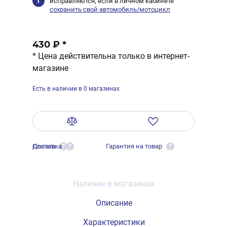
исправляются, если в личном кабинете
сохранить свой автомобиль/мотоцикл
430 ₽
*
* Цена действительна только в интернет-
магазине
Есть в наличии в 0 магазинах
Оплата
Доставка
Гарантия на товар
?
?
?
Наличие в магазинах
Описание
Характеристики