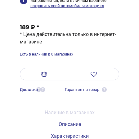
исправляются, если в личном кабинете
сохранить свой автомобиль/мотоцикл
189 ₽
*
* Цена действительна только в интернет-
магазине
Есть в наличии в 0 магазинах
Оплата
Доставка
Гарантия на товар
?
?
?
Наличие в магазинах
Описание
Характеристики