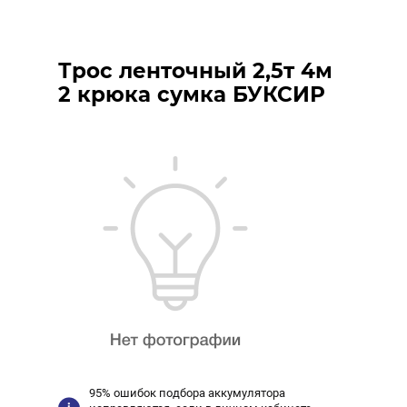
Трос ленточный 2,5т 4м
2 крюка сумка БУКСИР
95% ошибок подбора аккумулятора