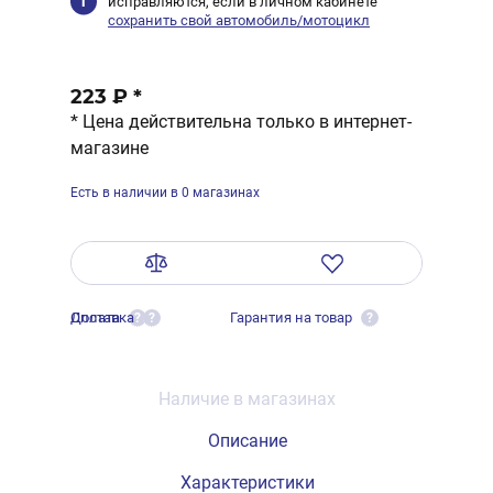
исправляются, если в личном кабинете
сохранить свой автомобиль/мотоцикл
223 ₽
*
* Цена действительна только в интернет-
магазине
Есть в наличии в 0 магазинах
Оплата
Доставка
Гарантия на товар
?
?
?
Наличие в магазинах
Описание
Характеристики