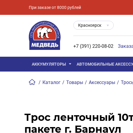
При заказе от 8000 рублей
Красноярск
+7 (391) 220-08-02
Заказ
АККУМУЛЯТОРЫ
АВТОМОБИЛЬНЫЕ АКСЕСС
/
Каталог
/
Товары
/
Аксессуары
/
Трос
Трос ленточный 10т
пакете г. Барнаул