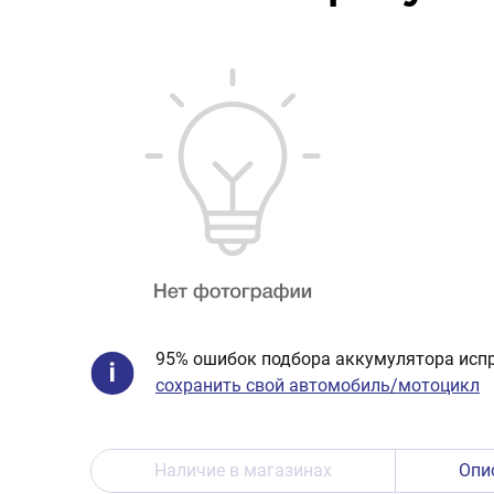
95% ошибок подбора аккумулятора испр
сохранить свой автомобиль/мотоцикл
Наличие в магазинах
Опи