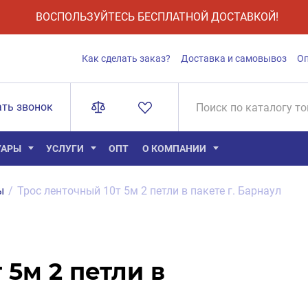
ВОСПОЛЬЗУЙТЕСЬ БЕСПЛАТНОЙ ДОСТАВКОЙ!
Как сделать заказ?
Доставка и самовывоз
О
ать звонок
УАРЫ
УСЛУГИ
ОПТ
О КОМПАНИИ
ы
/
Трос ленточный 10т 5м 2 петли в пакете г. Барнаул
 5м 2 петли в