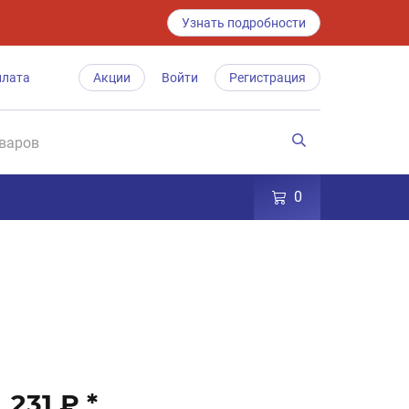
Узнать подробности
плата
Акции
Войти
Регистрация
0
231 ₽
*