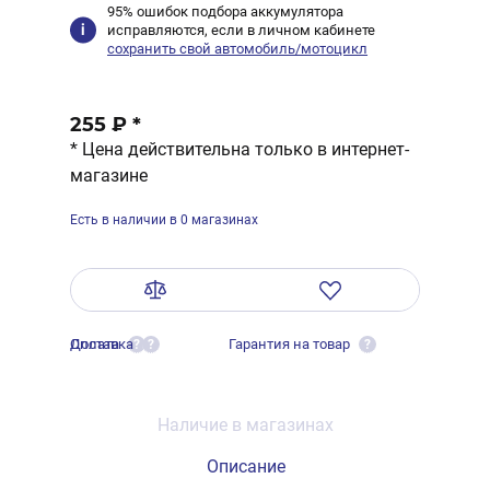
95% ошибок подбора аккумулятора
исправляются, если в личном кабинете
сохранить свой автомобиль/мотоцикл
255 ₽
*
* Цена действительна только в интернет-
магазине
Есть в наличии в 0 магазинах
Оплата
Доставка
Гарантия на товар
?
?
?
Наличие в магазинах
Описание