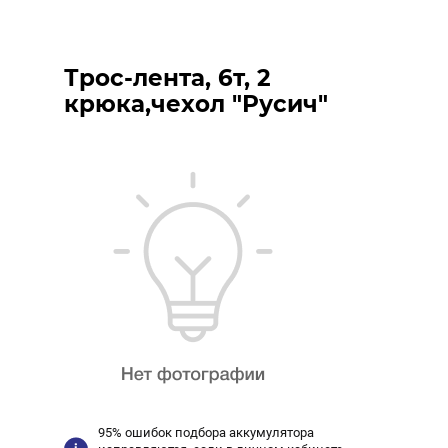
Трос-лента, 6т, 2
крюка,чехол "Русич"
95% ошибок подбора аккумулятора