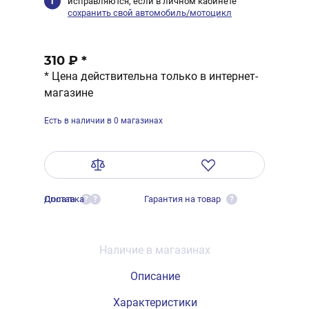
исправляются, если в личном кабинете
сохранить свой автомобиль/мотоцикл
310 ₽
*
* Цена действительна только в интернет-
магазине
Есть в наличии в 0 магазинах
Оплата
Доставка
Гарантия на товар
?
?
?
Наличие в магазинах
Описание
Характеристики