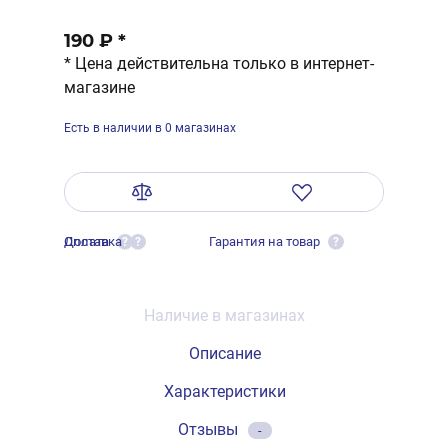
190 ₽
*
* Цена действительна только в интернет-
магазине
Есть в наличии в 0 магазинах
Оплата
Доставка
Гарантия на товар
?
?
?
Наличие в магазинах
Описание
Характеристики
Отзывы
-