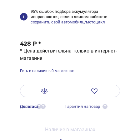
95% ошибок подбора аккумулятора
исправляются, если в личном кабинете
сохранить свой автомобиль/мотоцикл
428 ₽
*
* Цена действительна только в интернет-
магазине
Есть в наличии в 0 магазинах
Оплата
Доставка
Гарантия на товар
?
?
?
Наличие в магазинах