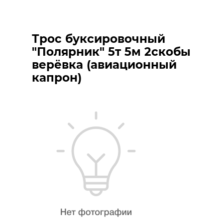
Трос буксировочный
"Полярник" 5т 5м 2скобы
верёвка (авиационный
капрон)