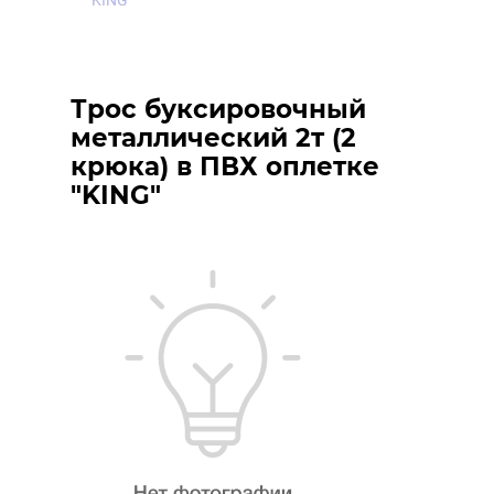
"KING"
Трос буксировочный
металлический 2т (2
крюка) в ПВХ оплетке
"KING"