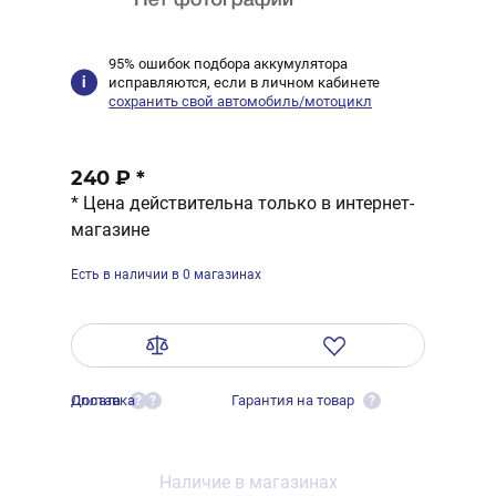
95% ошибок подбора аккумулятора
исправляются, если в личном кабинете
сохранить свой автомобиль/мотоцикл
240 ₽
*
* Цена действительна только в интернет-
магазине
Есть в наличии в 0 магазинах
Оплата
Доставка
Гарантия на товар
?
?
?
Наличие в магазинах