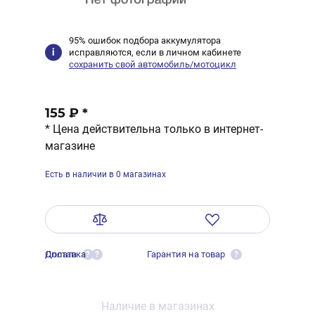
95% ошибок подбора аккумулятора
исправляются, если в личном кабинете
сохранить свой автомобиль/мотоцикл
155 ₽
*
* Цена действительна только в интернет-
магазине
Есть в наличии в 0 магазинах
Оплата
Доставка
Гарантия на товар
?
?
?
Наличие в магазинах