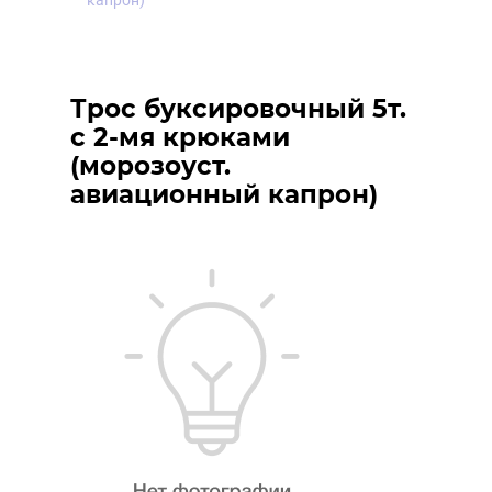
капрон)
Трос буксировочный 5т.
с 2-мя крюками
(морозоуст.
авиационный капрон)