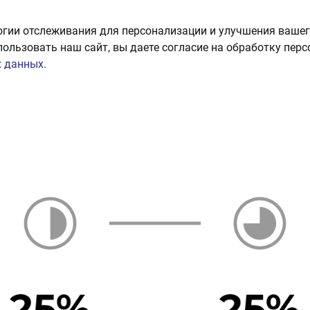
огии отслеживания для персонализации и улучшения вашег
пользовать наш сайт, вы даете согласие на обработку пер
 данных.