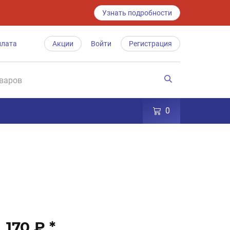
Узнать подробности
плата
Акции
Войти
Регистрация
0
170 ₽
*