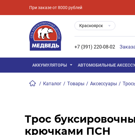
При заказе от 8000 рублей
Красноярск
+7 (391) 220-08-02
Заказ
АККУМУЛЯТОРЫ
АВТОМОБИЛЬНЫЕ АКСЕСС
/
Каталог
/
Товары
/
Аксессуары
/
Трос
Трос буксировочный
крючками ПСН