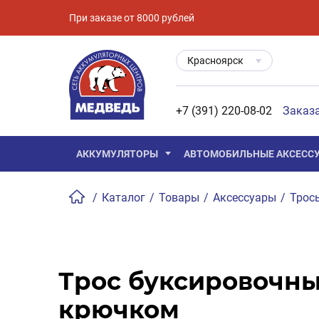
При заказе от 8000 рублей
Красноярск
+7 (391) 220-08-02
Заказ
АККУМУЛЯТОРЫ
АВТОМОБИЛЬНЫЕ АКСЕСС
/
Каталог
/
Товары
/
Аксессуары
/
Трос
Трос буксировочный
крючком