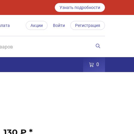
Узнать подробности
плата
Акции
Войти
Регистрация
0
130 ₽
*