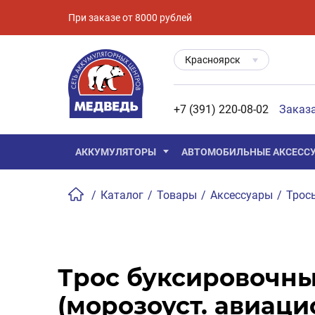
При заказе от 8000 рублей
Красноярск
+7 (391) 220-08-02
Заказ
АККУМУЛЯТОРЫ
АВТОМОБИЛЬНЫЕ АКСЕСС
/
Каталог
/
Товары
/
Аксессуары
/
Трос
Трос буксировочны
(морозоуст. авиац