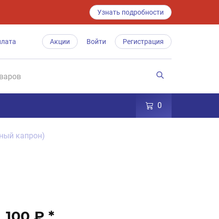
Узнать подробности
плата
Акции
Войти
Регистрация
0
нный капрон)
100 ₽
*