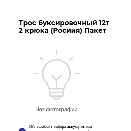
Трос буксировочный 12т
2 крюка (Росиия) Пакет
95% ошибок подбора аккумулятора