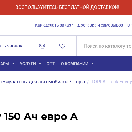
ВОСПОЛЬЗУЙТЕСЬ БЕСПЛАТНОЙ ДОСТАВКОЙ!
Как сделать заказ?
Доставка и самовывоз
О
ать звонок
УАРЫ
УСЛУГИ
ОПТ
О КОМПАНИИ
кумуляторы для автомобилей
/
Topla
/
TOPLA Truck Energ
 150 Ач евро A