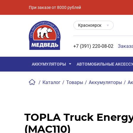
При заказе от 8000 рублей
Красноярск
+7 (391) 220-08-02
Заказ
АККУМУЛЯТОРЫ
АВТОМОБИЛЬНЫЕ АКСЕСС
/
Каталог
/
Товары
/
Аккумуляторы
/
Ак
TOPLA Truck Energy
(MAC110)