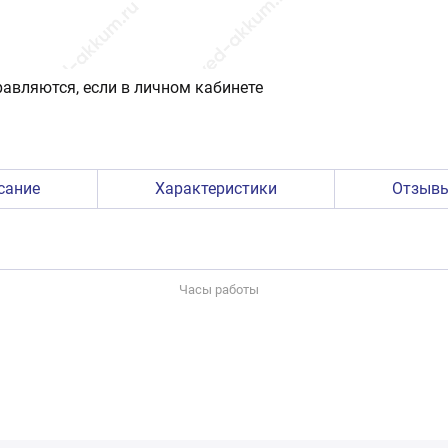
авляются, если в личном кабинете
сание
Характеристики
Отзыв
Часы работы