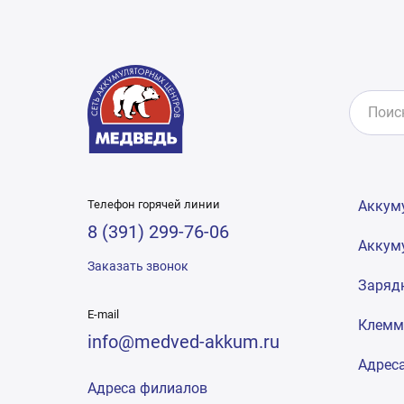
Телефон горячей линии
Аккум
8 (391) 299-76-06
Аккум
Заказать звонок
Заряд
E-mail
Клем
info@medved-akkum.ru
Адрес
Адреса филиалов