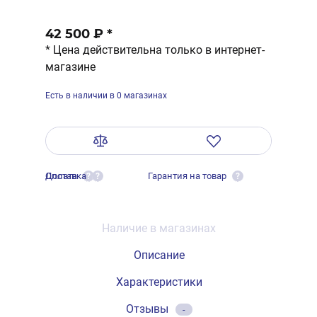
42 500 ₽
*
* Цена действительна только в интернет-
магазине
Есть в наличии в 0 магазинах
Оплата
Доставка
Гарантия на товар
?
?
?
Наличие в магазинах
Описание
Характеристики
Отзывы
-