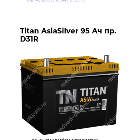
Titan AsiaSilver 95 Ач пр. D31R
Titan AsiaSilver 95 Ач пр.
D31R