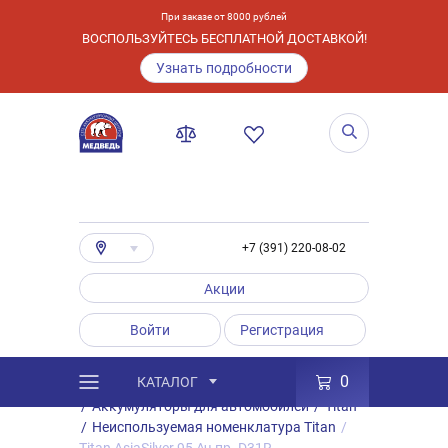
При заказе от 8000 рублей
ВОСПОЛЬЗУЙТЕСЬ БЕСПЛАТНОЙ ДОСТАВКОЙ!
Узнать подробности
+7 (391) 220-08-02
Акции
Войти
Регистрация
0
КАТАЛОГ
/
Каталог
/
Товары
/
Аккумуляторы
/
Аккумуляторы для автомобилей
/
Titan
/
Неиспользуемая номенклатура Titan
/