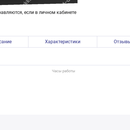
авляются, если в личном кабинете
сание
Характеристики
Отзыв
Часы работы