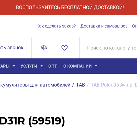
ВОСПОЛЬЗУЙТЕСЬ БЕСПЛАТНОЙ ДОСТАВКОЙ!
Как сделать заказ?
Доставка и самовывоз
О
ать звонок
УАРЫ
УСЛУГИ
ОПТ
О КОМПАНИИ
кумуляторы для автомобилей
/
TAB
/
TAB Polar 95 Ач пр.
D31R (59519)