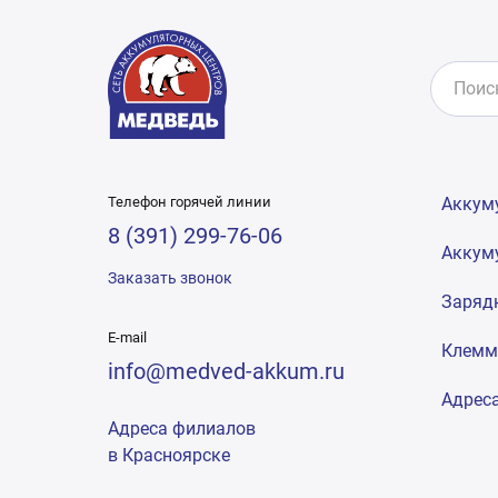
Телефон горячей линии
Аккум
8 (391) 299-76-06
Аккум
Заказать звонок
Заряд
E-mail
Клем
info@medved-akkum.ru
Адрес
Адреса филиалов
в Красноярске