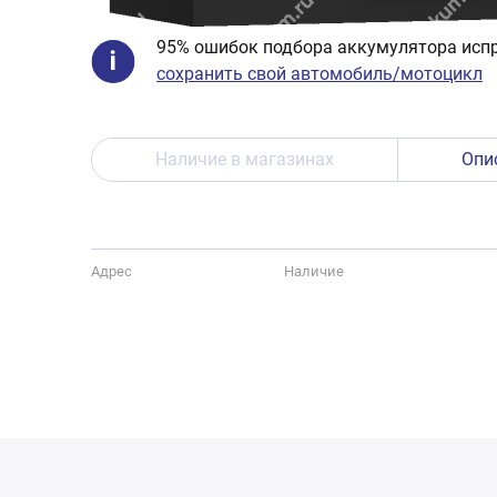
95% ошибок подбора аккумулятора испр
сохранить свой автомобиль/мотоцикл
Наличие в магазинах
Опи
Адрес
Наличие