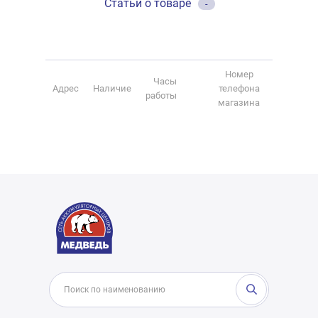
Статьи о товаре
-
Номер
Часы
Адрес
Наличие
телефона
работы
магазина