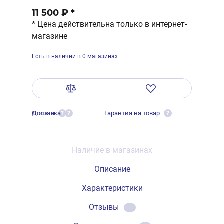
11 500 ₽
*
* Цена действительна только в интернет-
магазине
Есть в наличии в 0 магазинах
Оплата
Доставка
Гарантия на товар
?
?
?
Наличие в магазинах
Описание
Характеристики
Отзывы
-