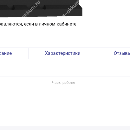
авляются, если в личном кабинете
сание
Характеристики
Отзыв
Часы работы