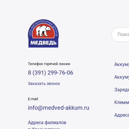
Телефон горячей линии
Аккум
8 (391) 299-76-06
Аккум
Заказать звонок
Заряд
E-mail
Клем
info@medved-akkum.ru
Адрес
Адреса филиалов