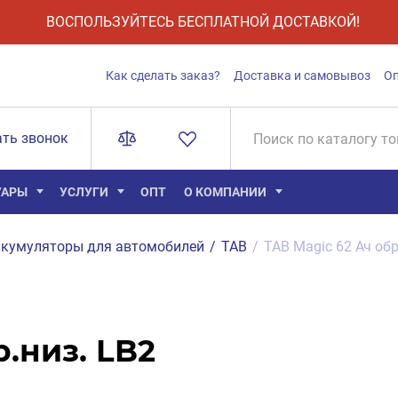
ВОСПОЛЬЗУЙТЕСЬ БЕСПЛАТНОЙ ДОСТАВКОЙ!
Как сделать заказ?
Доставка и самовывоз
О
ать звонок
УАРЫ
УСЛУГИ
ОПТ
О КОМПАНИИ
кумуляторы для автомобилей
/
TAB
/
TAB Magic 62 Ач обр
р.низ. LB2