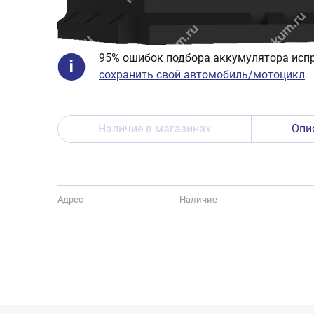
95% ошибок подбора аккумулятора испр
сохранить свой автомобиль/мотоцикл
Наличие в магазинах
Опи
Адрес
Наличие