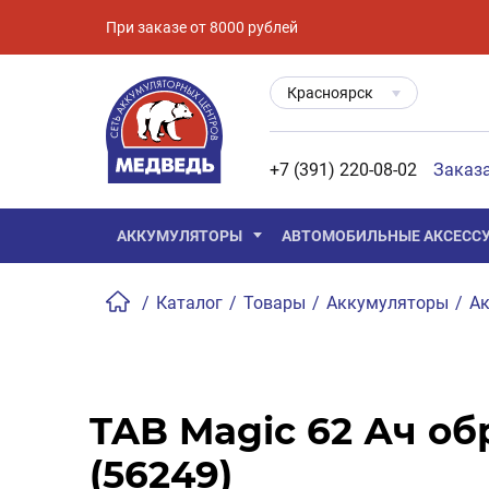
При заказе от 8000 рублей
Красноярск
+7 (391) 220-08-02
Заказ
АККУМУЛЯТОРЫ
АВТОМОБИЛЬНЫЕ АКСЕСС
/
Каталог
/
Товары
/
Аккумуляторы
/
Ак
TAB Magic 62 Ач об
(56249)