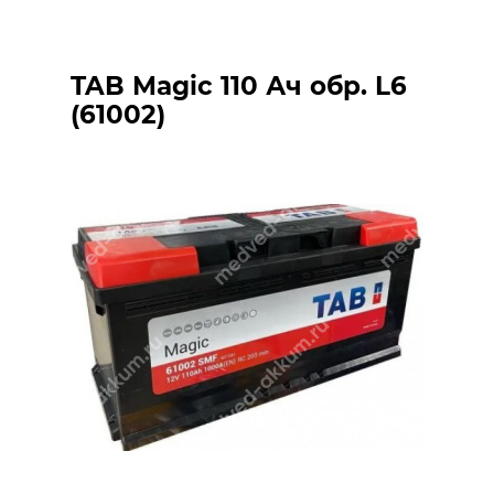
TAB Magic 110 Ач обр. L6
(61002)