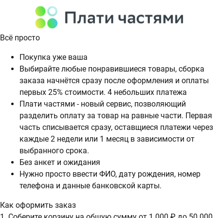
Всё просто
Покупка уже ваша
Выбирайте любые понравившиеся товары, сборка
заказа начнётся сразу после оформления и оплаты
первых 25% стоимости. 4 небольших платежа
Плати частями - новый сервис, позволяющий
разделить оплату за товар на равные части. Первая
часть списывается сразу, оставщиеся платежи через
каждые 2 недели или 1 месяц в зависимости от
выбранного срока.
Без анкет и ожидания
Нужно просто ввести ФИО, дату рождения, номер
телефона и данные банковской карты.
Как оформить заказ
1. Соберите корзину на общую сумму от 1 000 ₽ до 50 000