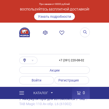
При заказе от 8000 рублей
ВОСПОЛЬЗУЙТЕСЬ БЕСПЛАТНОЙ ДОСТАВКОЙ!
Узнать подробности
+7 (391) 220-08-02
Акции
Войти
Регистрация
0
КАТАЛОГ
/
Каталог
/
Товары
/
Аккумуляторы
/
Аккумуляторы для автомобилей
/
TAB
/
TAB Magic 110 Ач обр. L6 (61002)