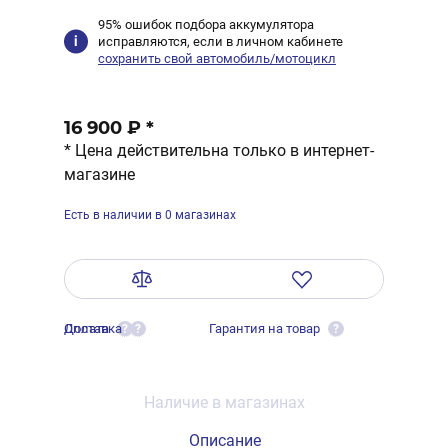
95% ошибок подбора аккумулятора
исправляются, если в личном кабинете
сохранить свой автомобиль/мотоцикл
16 900 ₽
*
* Цена действительна только в интернет-
магазине
Есть в наличии в 0 магазинах
Оплата
Доставка
Гарантия на товар
?
?
?
Наличие в магазинах
Описание