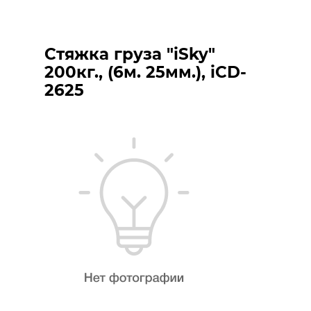
Стяжка груза "iSky"
200кг., (6м. 25мм.), iCD-
2625