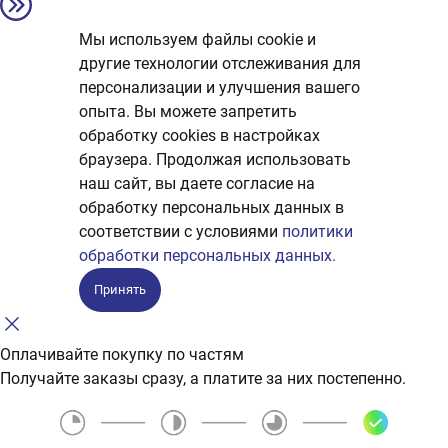
Мы используем файлы cookie и
другие технологии отслеживания для
персонализации и улучшения вашего
опыта. Вы можете запретить
обработку сookies в настройках
браузера. Продолжая использовать
наш сайт, вы даете согласие на
обработку персональных данных в
соответствии с условиями
политики
обработки персональных данных.
Принять
Оплачивайте покупку по частям
Получайте заказы сразу, а платите за них постепенно.