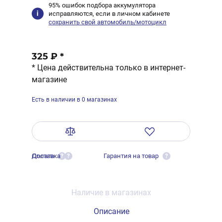
95% ошибок подбора аккумулятора
исправляются, если в личном кабинете
сохранить свой автомобиль/мотоцикл
325 ₽
*
* Цена действительна только в интернет-
магазине
Есть в наличии в 0 магазинах
Оплата
Доставка
Гарантия на товар
?
?
?
Наличие в магазинах
Описание