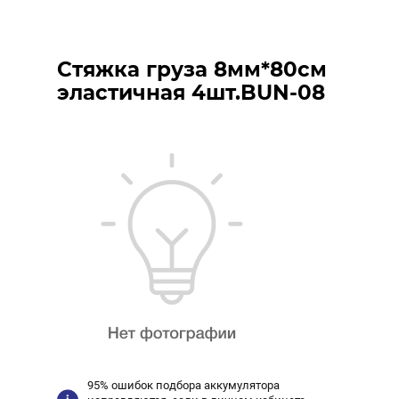
Стяжка груза 8мм*80см
эластичная 4шт.BUN-08
95% ошибок подбора аккумулятора