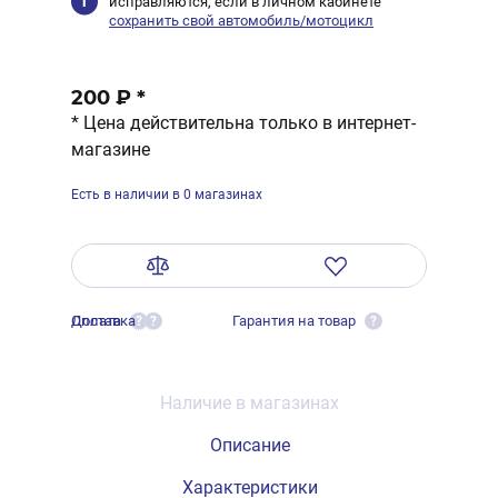
исправляются, если в личном кабинете
сохранить свой автомобиль/мотоцикл
200 ₽
*
* Цена действительна только в интернет-
магазине
Есть в наличии в 0 магазинах
Оплата
Доставка
Гарантия на товар
?
?
?
Наличие в магазинах
Описание
Характеристики