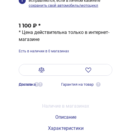
исправляются, если в личном кабинете
сохранить свой автомобиль/мотоцикл
1 100 ₽
*
* Цена действительна только в интернет-
магазине
Есть в наличии в 0 магазинах
Оплата
Доставка
Гарантия на товар
?
?
?
Наличие в магазинах
Описание
Характеристики