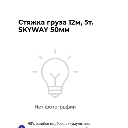
Стяжка груза 12м, 5т.
SKYWAY 50мм
95% ошибок подбора аккумулятора