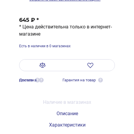
645 ₽
*
* Цена действительна только в интернет-
магазине
Есть в наличии в 0 магазинах
Оплата
Доставка
Гарантия на товар
?
?
?
Наличие в магазинах
Описание
Характеристики