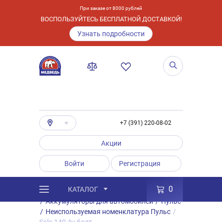
При заказе от 8000 рублей
ВОСПОЛЬЗУЙТЕСЬ БЕСПЛАТНОЙ ДОСТАВКОЙ!
Узнать подробности
+7 (391) 220-08-02
Акции
Войти
Регистрация
0
КАТАЛОГ
/
Каталог
/
Товары
/
Аккумуляторы
/
Аккумуляторы для автомобилей
/
Пульс
/
Неиспользуемая номенклатура Пульс
/