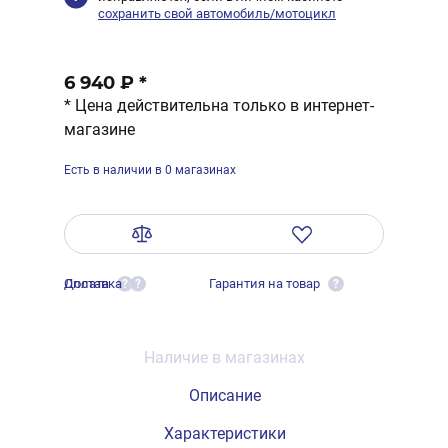
сохранить свой автомобиль/мотоцикл
6 940 ₽
*
* Цена действительна только в интернет-
магазине
Есть в наличии в 0 магазинах
Оплата
Доставка
Гарантия на товар
?
?
?
Наличие в магазинах
Описание
Характеристики