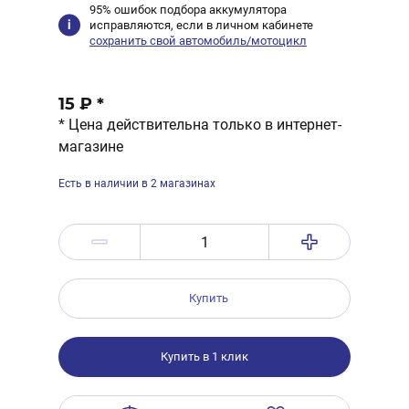
95% ошибок подбора аккумулятора
исправляются, если в личном кабинете
сохранить свой автомобиль/мотоцикл
15 ₽
*
* Цена действительна только в интернет-
магазине
Есть в наличии в 2 магазинах
Купить
Купить в 1 клик