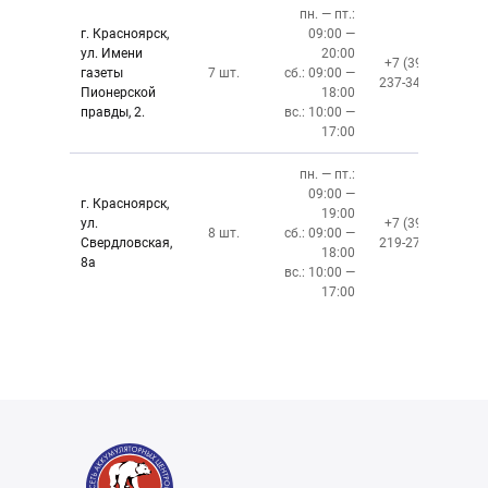
пн. — пт.:
г. Красноярск,
09:00 —
ул. Имени
20:00
+7 (391)
газеты
7 шт.
сб.: 09:00 —
237-34-34
Пионерской
18:00
правды, 2.
вс.: 10:00 —
17:00
пн. — пт.:
09:00 —
г. Красноярск,
19:00
ул.
+7 (391)
8 шт.
сб.: 09:00 —
Свердловская,
219-27-50
18:00
8а
вс.: 10:00 —
17:00