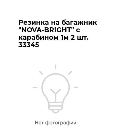
Резинка на багажник
"NOVA-BRIGHT" c
карабином 1м 2 шт.
33345