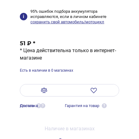
95% ошибок подбора аккумулятора
исправляются, если в личном кабинете
сохранить свой автомобиль/мотоцикл
51 ₽
*
* Цена действительна только в интернет-
магазине
Есть в наличии в 0 магазинах
Оплата
Доставка
Гарантия на товар
?
?
?
Наличие в магазинах