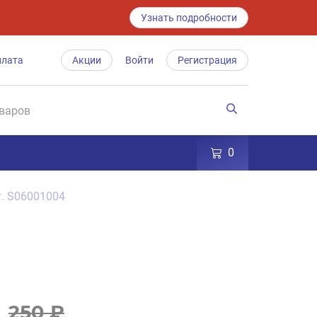
Узнать подробности
плата
Акции
Войти
Регистрация
0
т. S06001004
250 ₽