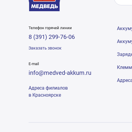
Телефон горячей линии
Аккум
8 (391) 299-76-06
Аккум
Заказать звонок
Заряд
E-mail
Клем
info@medved-akkum.ru
Адрес
Адреса филиалов
в Красноярске