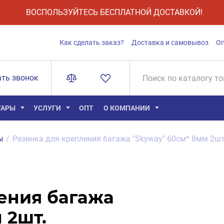
ВОСПОЛЬЗУЙТЕСЬ БЕСПЛАТНОЙ ДОСТАВКОЙ!
Как сделать заказ?
Доставка и самовывоз
О
ать звонок
УАРЫ
УСЛУГИ
ОПТ
О КОМПАНИИ
ы
/
Резинка для крепления багажа "Skyway" 60см* 8мм 2ш
ения багажа
 2шт.