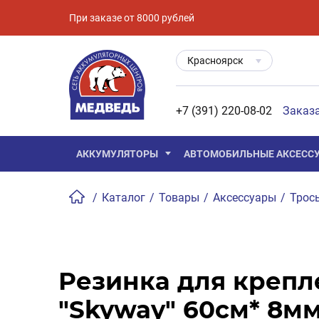
При заказе от 8000 рублей
Красноярск
+7 (391) 220-08-02
Заказ
АККУМУЛЯТОРЫ
АВТОМОБИЛЬНЫЕ АКСЕСС
/
Каталог
/
Товары
/
Аксессуары
/
Трос
Резинка для крепл
"Skyway" 60см* 8мм