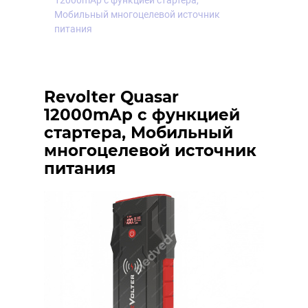
12000mAp с функцией стартера,
Мобильный многоцелевой источник
питания
Revolter Quasar
12000mAp с функцией
стартера, Мобильный
многоцелевой источник
питания