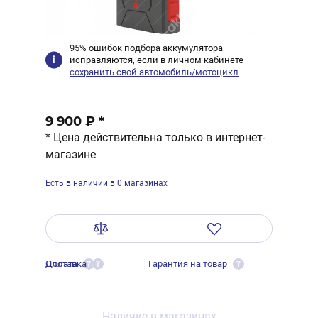
95% ошибок подбора аккумулятора
исправляются, если в личном кабинете
сохранить свой автомобиль/мотоцикл
9 900 ₽
*
* Цена действительна только в интернет-
магазине
Есть в наличии в 0 магазинах
Оплата
Доставка
Гарантия на товар
?
?
?
Наличие в магазинах