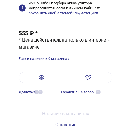
95% ошибок подбора аккумулятора
исправляются, если в личном кабинете
сохранить свой автомобиль/мотоцикл
555 ₽
*
* Цена действительна только в интернет-
магазине
Есть в наличии в 0 магазинах
Оплата
Доставка
Гарантия на товар
?
?
?
Наличие в магазинах
Описание