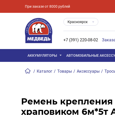
При заказе от 8000 рублей
Красноярск
+7 (391) 220-08-02
Заказ
АККУМУЛЯТОРЫ
АВТОМОБИЛЬНЫЕ АКСЕСС
/
Каталог
/
Товары
/
Аксессуары
/
Трос
Ремень крепления 
храповиком 6м*5т A