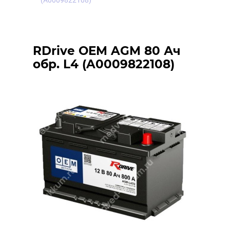
(A0009822108)
RDrive OEM AGM 80 Ач
обр. L4 (A0009822108)