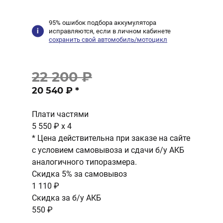
95% ошибок подбора аккумулятора
исправляются, если в личном кабинете
сохранить свой автомобиль/мотоцикл
22 200 ₽
20 540 ₽
*
Плати частями
5 550 ₽
x 4
* Цена действительна при заказе на сайте
с условием самовывоза и сдачи б/у АКБ
аналогичного типоразмера.
Скидка 5% за самовывоз
1 110 ₽
Скидка за б/у АКБ
550 ₽