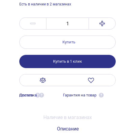
Есть в наличии в 2 магазинах
Купить
Купить в 1 клик
Оплата
Доставка
Гарантия на товар
?
?
?
Наличие в магазинах
Описание