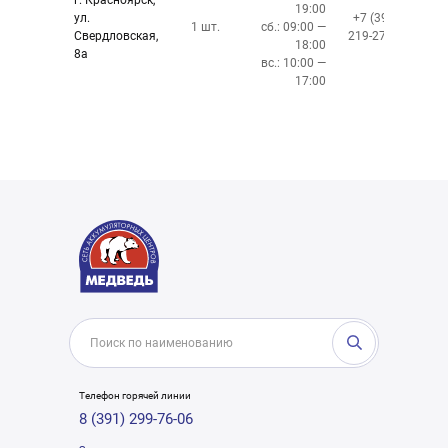
г. Красноярск,
19:00
ул.
+7 (391)
1 шт.
сб.: 09:00 —
Свердловская,
219-27-50
18:00
8а
вс.: 10:00 —
17:00
Телефон горячей линии
8 (391) 299-76-06