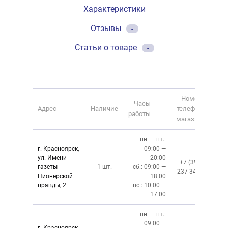
Характеристики
Отзывы
-
Статьи о товаре
-
Номер
Часы
Адрес
Наличие
телефона
работы
магазина
пн. — пт.:
г. Красноярск,
09:00 —
ул. Имени
20:00
+7 (391)
газеты
1 шт.
сб.: 09:00 —
237-34-34
Пионерской
18:00
правды, 2.
вс.: 10:00 —
17:00
пн. — пт.:
09:00 —