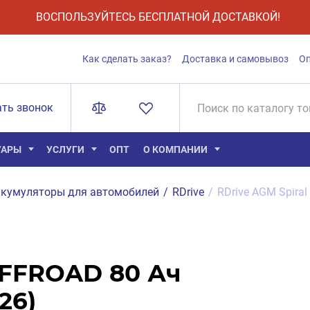
ВОСПОЛЬЗУЙТЕСЬ БЕСПЛАТНОЙ ДОСТАВКОЙ!
Как сделать заказ?
Доставка и самовывоз
О
ать звонок
УАРЫ
УСЛУГИ
ОПТ
О КОМПАНИИ
кумуляторы для автомобилей
/
RDrive
/
RDrive AGM Spiral
OFFROAD 80 Ач
26)