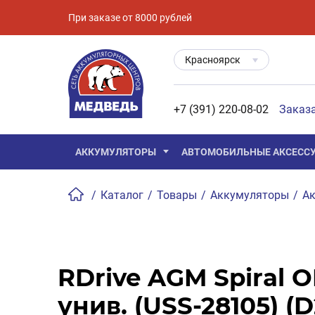
При заказе от 8000 рублей
Красноярск
+7 (391) 220-08-02
Заказ
АККУМУЛЯТОРЫ
АВТОМОБИЛЬНЫЕ АКСЕСС
/
Каталог
/
Товары
/
Аккумуляторы
/
Ак
RDrive AGM Spiral 
унив. (USS-28105) (D