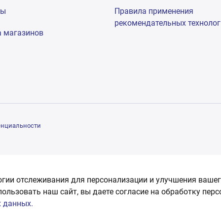
мы
Правила применения
рекомендательных техноло
а магазинов
енциальности
огии отслеживания для персонализации и улучшения вашег
пользовать наш сайт, вы даете согласие на обработку пер
 данных.