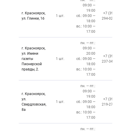
пн. — пт.:
09:00 —
19:00
г. Красноярск,
+7 (391)
1 шт.
сб.: 09:00 —
ул. Глинки, 1б
294-02-02
18:00
вс.: 10:00 —
17:00
пн. — пт.:
г. Красноярск,
09:00 —
ул. Имени
20:00
+7 (391)
газеты
1 шт.
сб.: 09:00 —
237-34-34
Пионерской
18:00
правды, 2.
вс.: 10:00 —
17:00
пн. — пт.:
09:00 —
г. Красноярск,
19:00
ул.
+7 (391)
1 шт.
сб.: 09:00 —
Свердловская,
219-27-50
18:00
8а
вс.: 10:00 —
17:00
пн. — пт.: