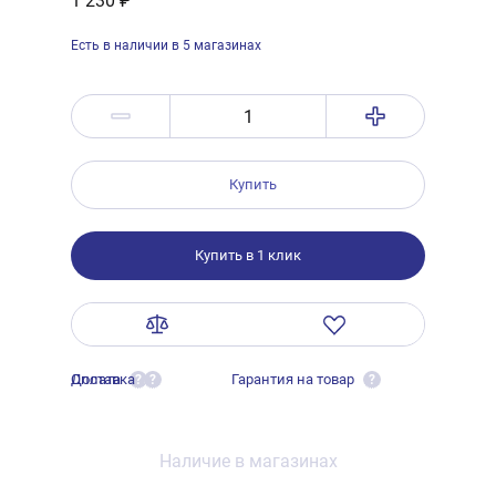
1 230 ₽
Есть в наличии в 5 магазинах
Купить
Купить в 1 клик
Оплата
Доставка
Гарантия на товар
?
?
?
Наличие в магазинах