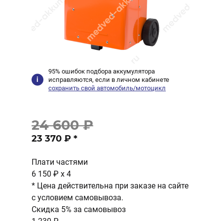
95% ошибок подбора аккумулятора
исправляются, если в личном кабинете
сохранить свой автомобиль/мотоцикл
24 600 ₽
23 370 ₽
*
Плати частями
6 150 ₽
x 4
* Цена действительна при заказе на сайте
с условием самовывоза.
Скидка 5% за самовывоз