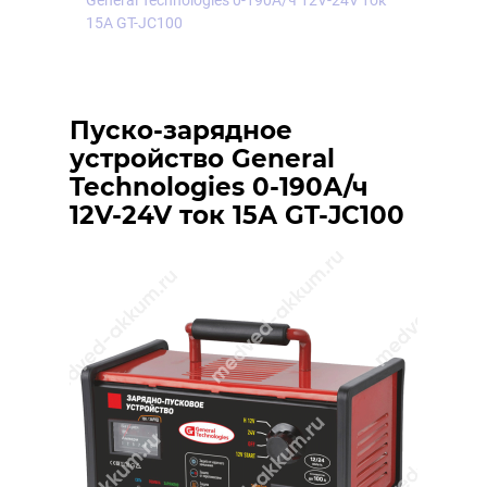
General Technologies 0-190А/ч 12V-24V ток
15А GT-JC100
Пуско-зарядное
устройство General
Technologies 0-190А/ч
12V-24V ток 15А GT-JC100