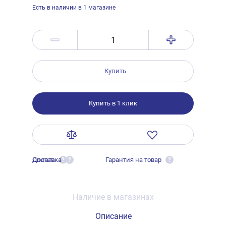
Есть в наличии в 1 магазине
Купить
Купить в 1 клик
Оплата
Доставка
Гарантия на товар
?
?
?
Наличие в магазинах
Описание