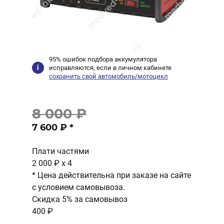
95% ошибок подбора аккумулятора
исправляются, если в личном кабинете
сохранить свой автомобиль/мотоцикл
8 000 ₽
7 600 ₽
*
Плати частями
2 000 ₽
x 4
* Цена действительна при заказе на сайте
с условием самовывоза.
Скидка 5% за самовывоз
400 ₽