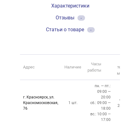
Характеристики
Отзывы
-
Статьи о товаре
-
Номер
Часы
Адрес
Наличие
телефона
работы
магазина
пн. — пт.:
09:00 —
г. Красноярск, ул.
20:00
+7 (391)
Красномосковская,
1 шт.
сб.: 09:00 —
243-83-01
76
18:00
вс.: 10:00 —
17:00