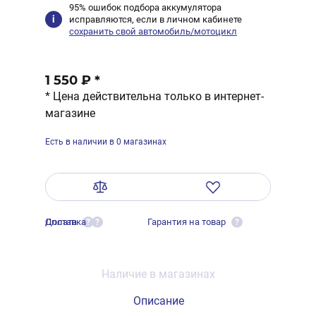
95% ошибок подбора аккумулятора
исправляются, если в личном кабинете
сохранить свой автомобиль/мотоцикл
1 550 ₽
*
* Цена действительна только в интернет-
магазине
Есть в наличии в 0 магазинах
Оплата
Доставка
Гарантия на товар
?
?
?
Наличие в магазинах
Описание