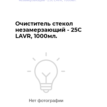
незамерзающий - 25С LAVR, 1000мл.
Очиститель стекол
незамерзающий - 25С
LAVR, 1000мл.