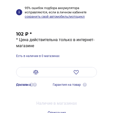
95% ошибок подбора аккумулятора
исправляются, если в личном кабинете
сохранить свой автомобиль/мотоцикл
102 ₽
*
* Цена действительна только в интернет-
магазине
Есть в наличии в 0 магазинах
Оплата
Доставка
Гарантия на товар
?
?
?
Наличие в магазинах
Описание