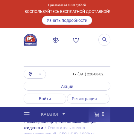
При заказе от 8000 рублей
ВОСПОЛЬЗУЙТЕСЬ БЕСПЛАТНОЙ ДОСТАВКОЙ!
Узнать подробности
+7 (391) 220-08-02
Акции
Войти
Регистрация
0
КАТАЛОГ
/
Каталог
/
Товары
/
Автохимия
/
Незамерзающие, стеклоомывающие
жидкости
/
Очиститель стекол