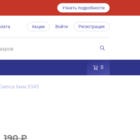
Узнать подробности
плата
Акции
Войти
Регистрация
0
Клипса 6мм 0345
190 ₽