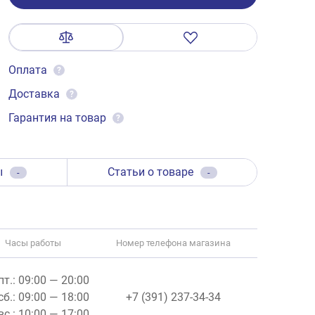
Оплата
?
Доставка
?
Гарантия на товар
?
ы
Статьи о товаре
-
-
Часы работы
Номер телефона магазина
пт.: 09:00 — 20:00
сб.: 09:00 — 18:00
+7 (391) 237-34-34
вс.: 10:00 — 17:00