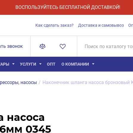
ВОСПОЛЬЗУЙТЕСЬ БЕСПЛАТНОЙ ДОСТАВКОЙ!
Как сделать заказ?
Доставка и самовывоз
О
ать звонок
УАРЫ
УСЛУГИ
ОПТ
О КОМПАНИИ
рессоры, насосы
/
Наконечник шланга насоса бронзовый 
а насоса
6мм 0345