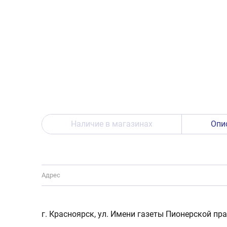
Наличие в магазинах
Опи
Адрес
г. Красноярск, ул. Имени газеты Пионерской пра