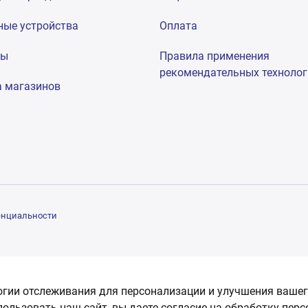
ные устройства
Оплата
мы
Правила применения
рекомендательных техноло
а магазинов
енциальности
огии отслеживания для персонализации и улучшения вашег
пользовать наш сайт, вы даете согласие на обработку пер