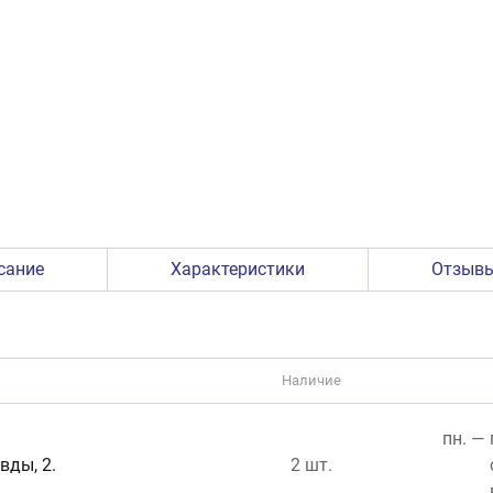
сание
Характеристики
Отзыв
Наличие
пн. — 
вды, 2.
2 шт.