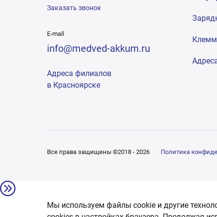
Заказать звонок
Заряд
E-mail
Клем
info@medved-akkum.ru
Адрес
Адреса филиалов
в Красноярске
Все права защищены ©2018 - 2026
Политика конфид
Мы используем файлы cookie и другие технол
сookies в настройках браузера. Продолжая ис