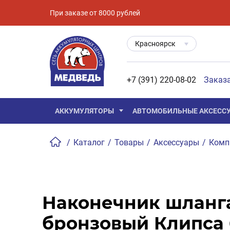
При заказе от 8000 рублей
Красноярск
+7 (391) 220-08-02
Заказ
АККУМУЛЯТОРЫ
АВТОМОБИЛЬНЫЕ АКСЕСС
/
Каталог
/
Товары
/
Аксессуары
/
Комп
Наконечник шланг
бронзовый Клипса 