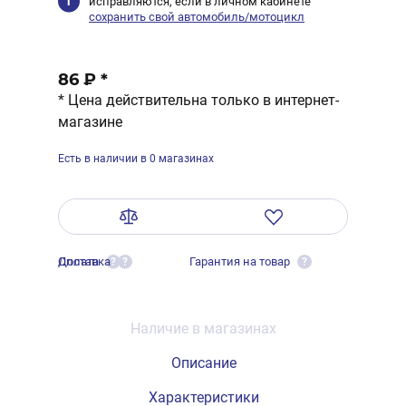
исправляются, если в личном кабинете
сохранить свой автомобиль/мотоцикл
86 ₽
*
* Цена действительна только в интернет-
магазине
Есть в наличии в 0 магазинах
Оплата
Доставка
Гарантия на товар
?
?
?
Наличие в магазинах
Описание
Характеристики