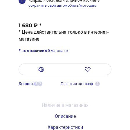
исправляются, если в личном кабинете
сохранить свой автомобиль/мотоцикл
1 680 ₽
*
* Цена действительна только в интернет-
магазине
Есть в наличии в 0 магазинах
Оплата
Доставка
Гарантия на товар
?
?
?
Наличие в магазинах
Описание
Характеристики