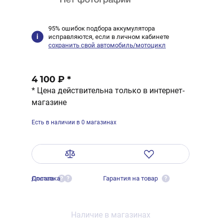
95% ошибок подбора аккумулятора
исправляются, если в личном кабинете
сохранить свой автомобиль/мотоцикл
4 100 ₽
*
* Цена действительна только в интернет-
магазине
Есть в наличии в 0 магазинах
Оплата
Доставка
Гарантия на товар
?
?
?
Наличие в магазинах