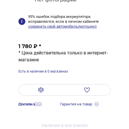
95% ошибок подбора аккумулятора
исправляются, если в личном кабинете
сохранить свой автомобиль/мотоцикл
1 780 ₽
*
* Цена действительна только в интернет-
магазине
Есть в наличии в 0 магазинах
Оплата
Доставка
Гарантия на товар
?
?
?
Наличие в магазинах