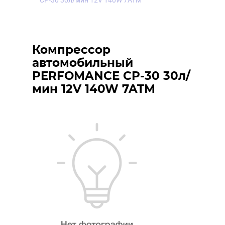
CP-30 30л/мин 12V 140W 7ATM
Компрессор
автомобильный
PERFOMANCE CP-30 30л/
мин 12V 140W 7ATM