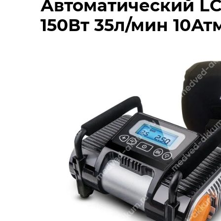
Автоматический LC
150Вт 35л/мин 10Ат