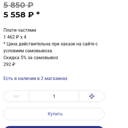
5 850 ₽
5 558 ₽
*
Плати частями
1 462 ₽
x 4
* Цена действительна при заказе на сайте с
условием самовывоза.
Скидка 5% за самовывоз
292 ₽
Есть в наличии в 2 магазинах
Купить