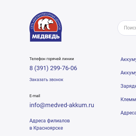
Телефон горячей линии
Аккум
8 (391) 299-76-06
Аккум
Заказать звонок
Заряд
E-mail
Клем
info@medved-akkum.ru
Адрес
Адреса филиалов
в Красноярске