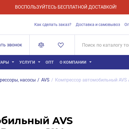
ВОСПОЛЬЗУЙТЕСЬ БЕСПЛАТНОЙ ДОСТАВКОЙ!
Как сделать заказ?
Доставка и самовывоз
О
ать звонок
УАРЫ
УСЛУГИ
ОПТ
О КОМПАНИИ
рессоры, насосы
/
AVS
/
Компрессор автомобильный AVS А
обильный AVS