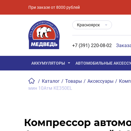
При заказе от 8000 рублей
Красноярск
+7 (391) 220-08-02
Заказ
АККУМУЛЯТОРЫ
АВТОМОБИЛЬНЫЕ АКСЕСС
/
Каталог
/
Товары
/
Аксессуары
/
Комп
мин 10Атм KE350EL
Компрессор автом