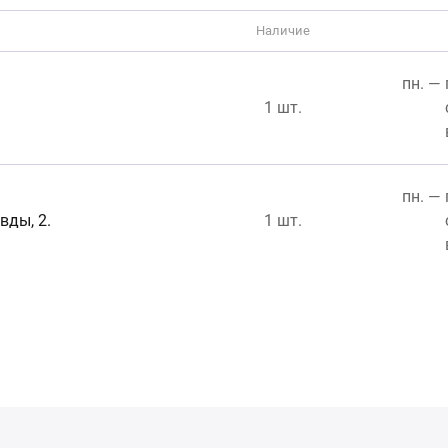
Наличие
пн. — 
1 шт.
пн. — 
вды, 2.
1 шт.