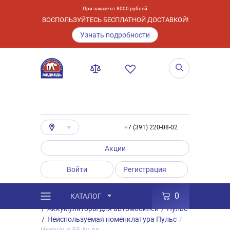
При заказе от 8000 рублей
ВОСПОЛЬЗУЙТЕСЬ БЕСПЛАТНОЙ ДОСТАВКОЙ!
Узнать подробности
+7 (391) 220-08-02
Акции
Войти
Регистрация
0
КАТАЛОГ
/
Каталог
/
Товары
/
Аккумуляторы
/
Аккумуляторы для автомобилей
/
Пульс
/
Неиспользуемая номенклатура Пульс
/