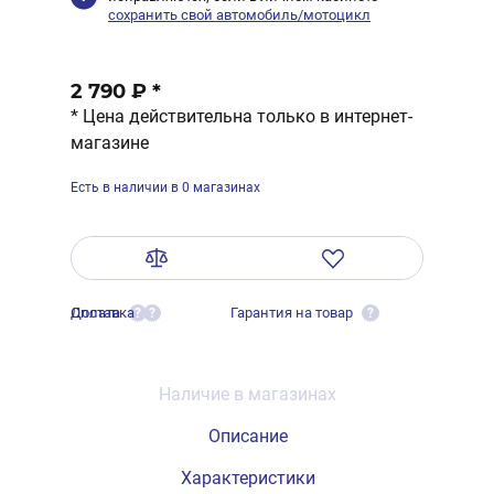
сохранить свой автомобиль/мотоцикл
2 790 ₽
*
* Цена действительна только в интернет-
магазине
Есть в наличии в 0 магазинах
Оплата
Доставка
Гарантия на товар
?
?
?
Наличие в магазинах
Описание
Характеристики